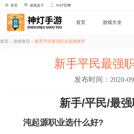



首页
游戏盒子
WAP官网
首页
游戏大全
首页
>
游戏资讯
>
新手平民最强职业选择推荐
新手平民最强
发布时间：2020-09-2
新手
/
平民
/
最强
沌起源职业选什么好
?