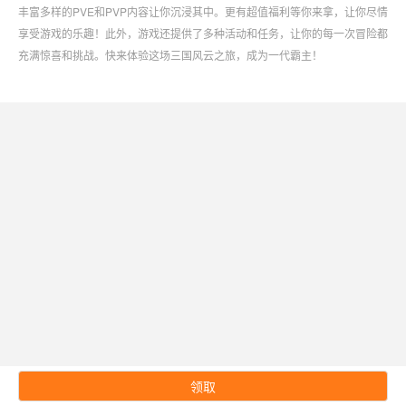
丰富多样的PVE和PVP内容让你沉浸其中。更有超值福利等你来拿，让你尽情
享受游戏的乐趣！此外，游戏还提供了多种活动和任务，让你的每一次冒险都
充满惊喜和挑战。快来体验这场三国风云之旅，成为一代霸主！
领取