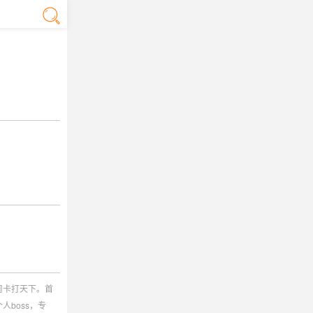
周卡打天下。首
boss，专