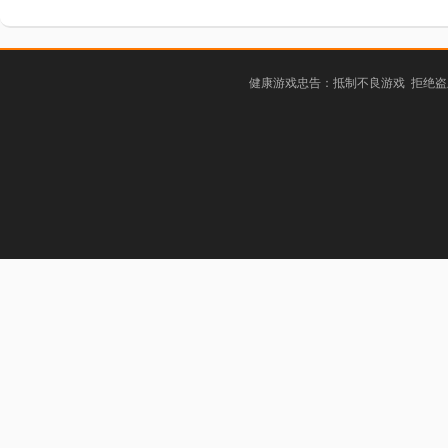
健康游戏忠告：抵制不良游戏 拒绝盗