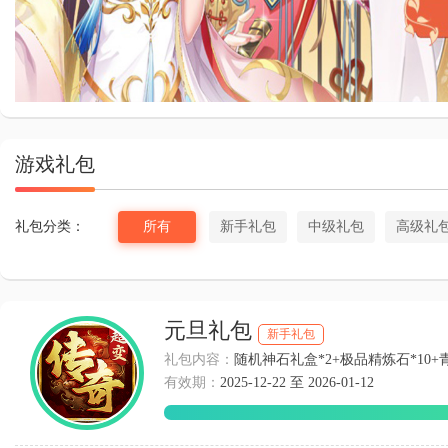
全民养成之女
游戏礼包
礼包分类：
所有
新手礼包
中级礼包
高级礼
元旦礼包
新手礼包
礼包内容：
随机神石礼盒*2+极品精炼石*10+青龙
有效期：
2025-12-22 至 2026-01-12