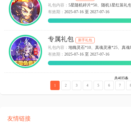
礼包内容：
5星随机碎片*50、随机1星红装礼包*
有效期：
2025-07-16 至 2027-07-16
专属礼包
新手礼包
礼包内容：
地魄灵石*10、真魂灵液*25、真魂
有效期：
2025-07-16 至 2027-07-16
共4035条
1
2
3
4
5
6
7
友情链接