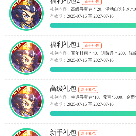
福利礼包2
新手礼包
礼包内容：
高级寻宝券 * 20、活动自选礼包*10
有效期：
2025-07-16 至 2027-07-16
福利礼包1
新手礼包
礼包内容：
百年杜康 * 40、进阶丹 * 200、谋略
有效期：
2025-07-16 至 2027-07-16
高级礼包
新手礼包
礼包内容：
幸运寻宝券*10、元宝*3000、金币*
有效期：
2025-07-16 至 2027-07-16
新手礼包
新手礼包