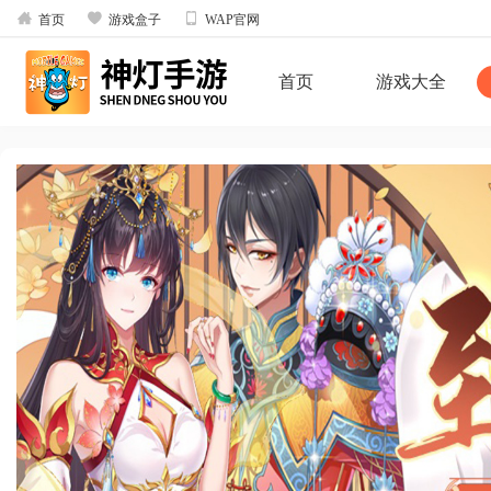



首页
游戏盒子
WAP官网
首页
游戏大全