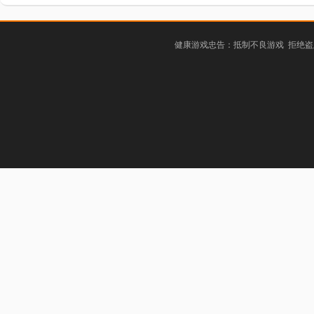
健康游戏忠告：抵制不良游戏 拒绝盗