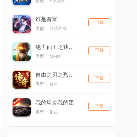
类型： 即时战斗
谁是首富
下载
类型： 经营养成
绝世仙王之我欲封天（新）
下载
类型： MMO
自由之刃之烈火传奇
下载
类型： 传奇
我的坦克我的团
下载
类型： 射击