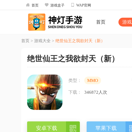



首页
游戏盒子
WAP官网
首页
游戏
首页
>
游戏大全
>
绝世仙王之我欲封天（新）
绝世仙王之我欲封天（新）
类型：
MMO
下载：
346872人次

安卓下载
苹果下载