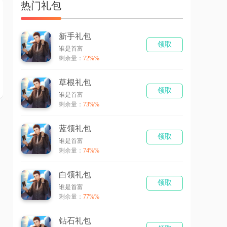
热门礼包
新手礼包
领取
谁是首富
剩余量：
72%%
草根礼包
领取
谁是首富
剩余量：
73%%
蓝领礼包
领取
谁是首富
剩余量：
74%%
白领礼包
领取
谁是首富
剩余量：
77%%
钻石礼包