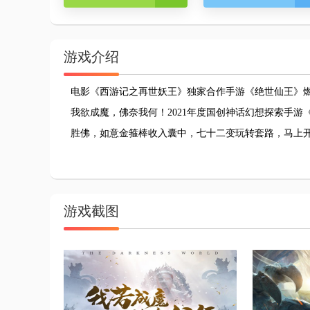
游戏介绍
电影《西游记之再世妖王》独家合作手游《绝世仙王》
我欲成魔，佛奈我何！2021年度国创神话幻想探索手
胜佛，如意金箍棒收入囊中，七十二变玩转套路，马上
游戏截图