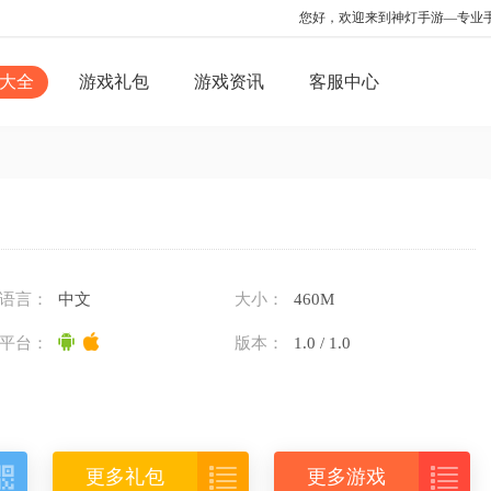
您好，欢迎来到神灯手游—专业手游
大全
游戏礼包
游戏资讯
客服中心
语言：
中文
大小：
460M
平台：
版本：
1.0 / 1.0



更多礼包
更多游戏