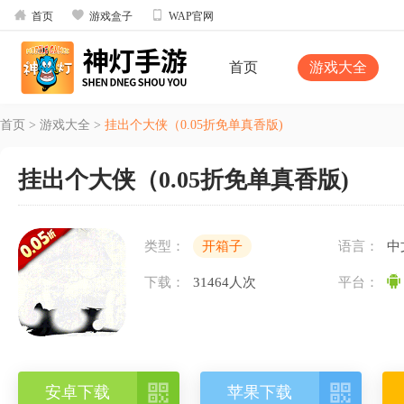



首页
游戏盒子
WAP官网
首页
游戏大全
首页
>
游戏大全
>
挂出个大侠（0.05折免单真香版)
挂出个大侠（0.05折免单真香版)
类型：
开箱子
语言：
中
下载：
31464人次
平台：


安卓下载
苹果下载