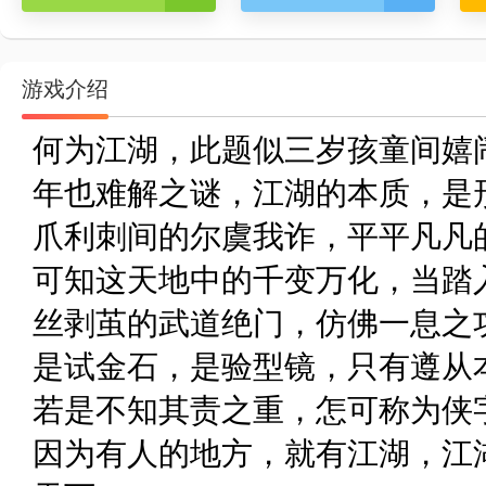
游戏介绍
何为江湖，此题似三岁孩童间嬉
年也难解之谜，江湖的本质，是
爪利刺间的尔虞我诈，平平凡凡
可知这天地中的千变万化，当踏
丝剥茧的武道绝门，仿佛一息之
是试金石，是验型镜，只有遵从
若是不知其责之重，怎可称为侠
因为有人的地方，就有江湖，江