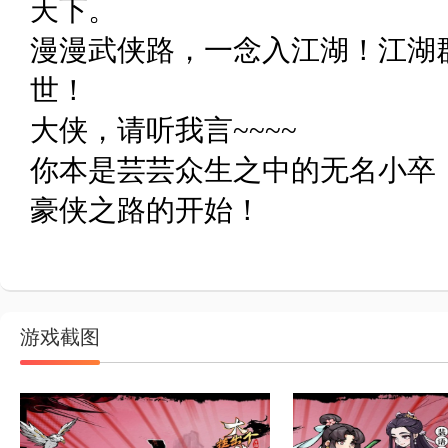
天下。
漫漫武侠路，一念入江湖！江湖
世！
大侠，请听我言~~~~
你本是芸芸众生之中的无名小卒
豪侠之路的开始！
游戏截图