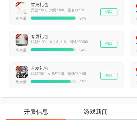
首充礼包
元宝*300、鸡腿*100、投名状*30
领取
剩余量:
98%
专属礼包
鸡腿*100、女儿红*10、铜钱*30000
领取
剩余量:
94%
首发礼包
鸡腿*50、女儿红*10、铜钱*30000
领取
剩余量:
87%
开服信息
游戏新闻